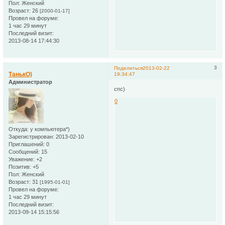
Пол:
Женский
Возраст:
26
[2000-01-17]
Провел на форуме:
1 час 29 минут
Последний визит:
2013-08-14 17:44:30
3
Поделиться
2013-02-22
ТанькО)
19:34:47
Администратор
спс)
0
Откуда:
у компьютера*)
Зарегистрирован
: 2013-02-10
Приглашений:
0
Сообщений:
15
Уважение:
+2
Позитив:
+5
Пол:
Женский
Возраст:
31
[1995-01-01]
Провел на форуме:
1 час 29 минут
Последний визит:
2013-09-14 15:15:56